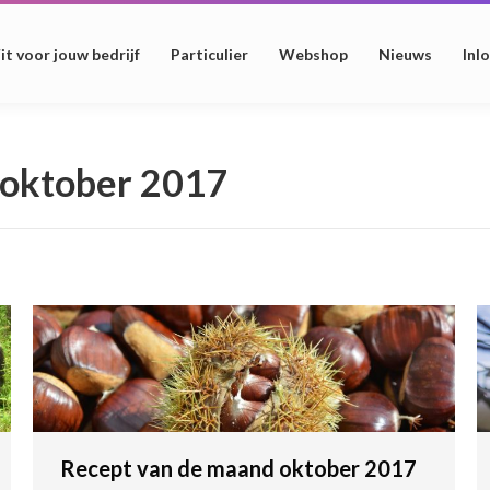
it voor jouw bedrijf
Particulier
Webshop
Nieuws
Inl
 oktober 2017
Recept van de maand oktober 2017