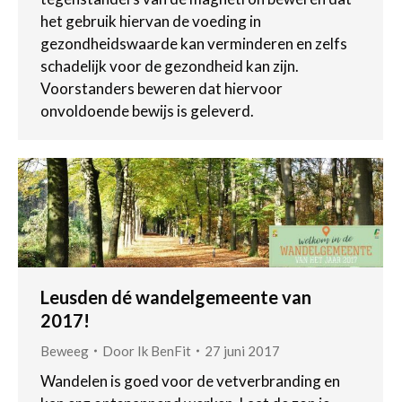
het gebruik hiervan de voeding in
gezondheidswaarde kan verminderen en zelfs
schadelijk voor de gezondheid kan zijn.
Voorstanders beweren dat hiervoor
onvoldoende bewijs is geleverd.
Leusden dé wandelgemeente van
2017!
Beweeg
Door
Ik BenFit
27 juni 2017
Wandelen is goed voor de vetverbranding en