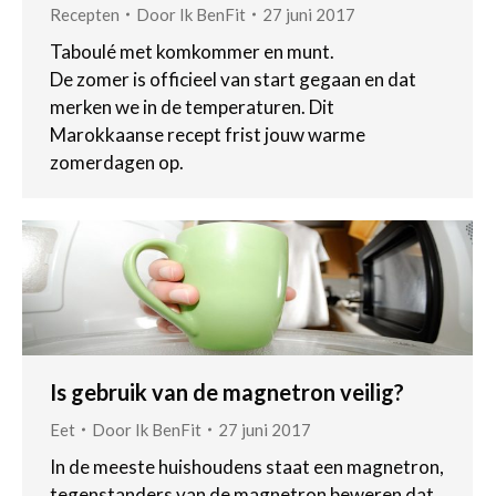
Recepten
Door
Ik BenFit
27 juni 2017
Taboulé met komkommer en munt.
De zomer is officieel van start gegaan en dat
merken we in de temperaturen. Dit
Marokkaanse recept frist jouw warme
zomerdagen op.
Is gebruik van de magnetron veilig?
Eet
Door
Ik BenFit
27 juni 2017
In de meeste huishoudens staat een magnetron,
tegenstanders van de magnetron beweren dat