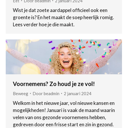
Eet
Door
beadmin
2 januari 2024
Wist je dat zoete aardappel officieel ook een
groente is? En het maakt de soep heerlijk romig.
Lees verder hoe je die maakt.
Voornemens? Zo houd je ze vol!
Beweeg
Door
beadmin
2 januari 2024
Welkom in het nieuwe jaar, vol nieuwe kansen en
mogelijkheden! Januari is vaak de maand waarin
velen van ons gezonde voornemens hebben,
gedreven door een frisse start en zin in gezond.