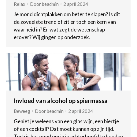
Relax
Door
beadmin
2 april 2024
Je mond dichtplakken om beter te slapen? Is dit
de zoveelste trend of zit er toch een kern van
waarheid in? En wat zegt de wetenschap
erover? Wij gingen op onderzoek.
Invloed van alcohol op spiermassa
Beweeg
Door
beadmin
2 april 2024
Geniet je weleens van een glas wijn, een biertje
of een cocktail? Dat moet kunnen op zijn tijd.
Toch is het goed om in je achterhoofd te houden