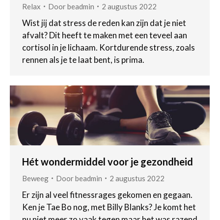
Relax
Door
beadmin
2 augustus 2022
Wist jij dat stress de reden kan zijn dat je niet
afvalt? Dit heeft te maken met een teveel aan
cortisol in je lichaam. Kortdurende stress, zoals
rennen als je te laat bent, is prima.
Hét wondermiddel voor je gezondheid
Beweeg
Door
beadmin
2 augustus 2022
Er zijn al veel fitnessrages gekomen en gegaan.
Ken je Tae Bo nog, met Billy Blanks? Je komt het
nu niet meer zo vaak tegen maar het was razend