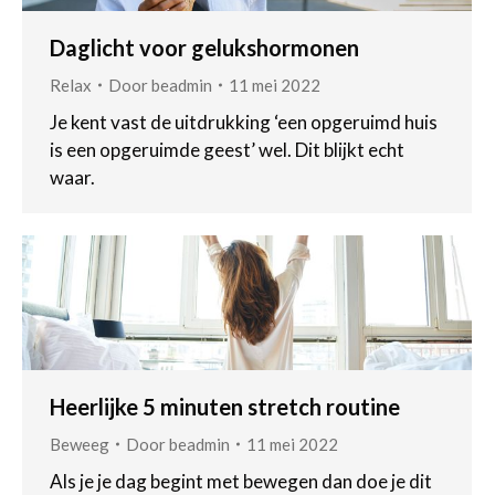
Daglicht voor gelukshormonen
Relax
Door
beadmin
11 mei 2022
Je kent vast de uitdrukking ‘een opgeruimd huis
is een opgeruimde geest’ wel. Dit blijkt echt
waar.
Heerlijke 5 minuten stretch routine
Beweeg
Door
beadmin
11 mei 2022
Als je je dag begint met bewegen dan doe je dit