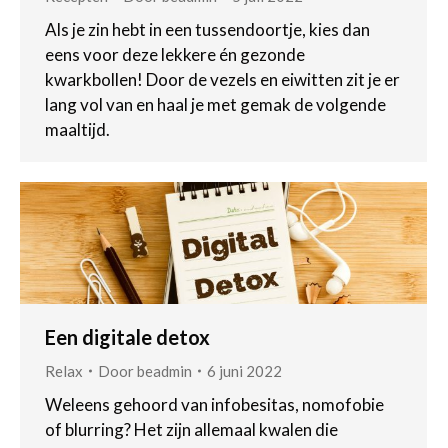
Als je zin hebt in een tussendoortje, kies dan
eens voor deze lekkere én gezonde
kwarkbollen! Door de vezels en eiwitten zit je er
lang vol van en haal je met gemak de volgende
maaltijd.
Een digitale detox
Relax
Door
beadmin
6 juni 2022
Weleens gehoord van infobesitas, nomofobie
of blurring? Het zijn allemaal kwalen die