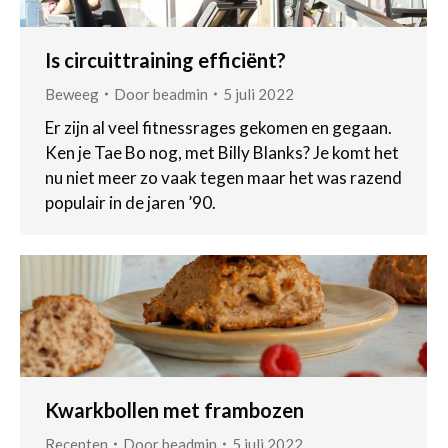
Is circuittraining efficiënt?
Beweeg
Door
beadmin
5 juli 2022
Er zijn al veel fitnessrages gekomen en gegaan.
Ken je Tae Bo nog, met Billy Blanks? Je komt het
nu niet meer zo vaak tegen maar het was razend
populair in de jaren ’90.
Kwarkbollen met frambozen
Recepten
Door
beadmin
5 juli 2022