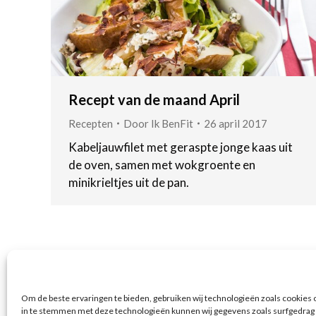
Recept van de maand April
Recepten
Door
Ik BenFit
26 april 2017
Kabeljauwfilet met geraspte jonge kaas uit
de oven, samen met wokgroente en
minikrieltjes uit de pan.
Om de beste ervaringen te bieden, gebruiken wij technologieën zoals cookies o
in te stemmen met deze technologieën kunnen wij gegevens zoals surfgedrag o