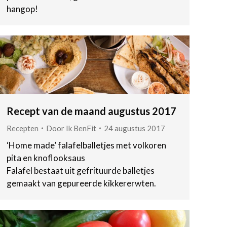
hangop!
Recept van de maand augustus 2017
Recepten
Door
Ik BenFit
24 augustus 2017
‘Home made’ falafelballetjes met volkoren
pita en knoflooksaus
Falafel bestaat uit gefrituurde balletjes
gemaakt van gepureerde kikkererwten.