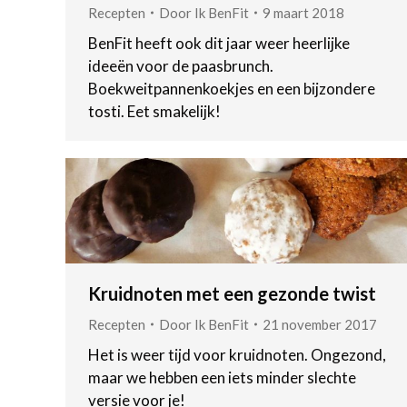
Recepten
Door
Ik BenFit
9 maart 2018
BenFit heeft ook dit jaar weer heerlijke
ideeën voor de paasbrunch.
Boekweitpannenkoekjes en een bijzondere
tosti. Eet smakelijk!
Kruidnoten met een gezonde twist
Recepten
Door
Ik BenFit
21 november 2017
Het is weer tijd voor kruidnoten. Ongezond,
maar we hebben een iets minder slechte
versie voor je!