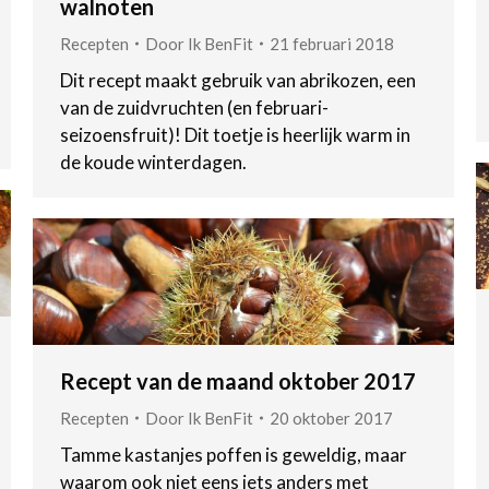
walnoten
Recepten
Door
Ik BenFit
21 februari 2018
Dit recept maakt gebruik van abrikozen, een
van de zuidvruchten (en februari-
seizoensfruit)! Dit toetje is heerlijk warm in
de koude winterdagen.
Recept van de maand oktober 2017
Recepten
Door
Ik BenFit
20 oktober 2017
Tamme kastanjes poffen is geweldig, maar
waarom ook niet eens iets anders met