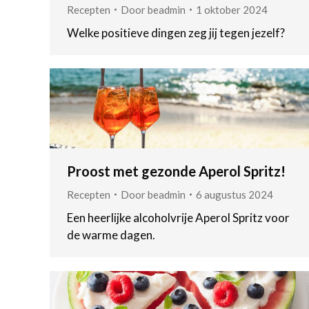
Recepten
Door
beadmin
1 oktober 2024
Welke positieve dingen zeg jij tegen jezelf?
Proost met gezonde Aperol Spritz!
Recepten
Door
beadmin
6 augustus 2024
Een heerlijke alcoholvrije Aperol Spritz voor
de warme dagen.