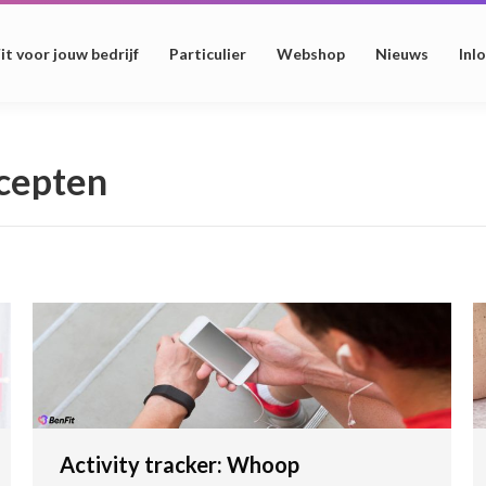
it voor jouw bedrijf
Particulier
Webshop
Nieuws
Inl
cepten
Activity tracker: Whoop