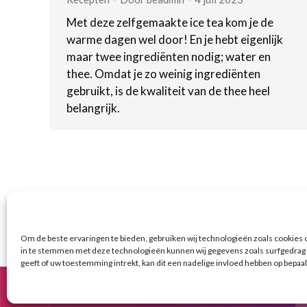
Met deze zelfgemaakte ice tea kom je de
warme dagen wel door! En je hebt eigenlijk
maar twee ingrediënten nodig; water en
thee. Omdat je zo weinig ingrediënten
gebruikt, is de kwaliteit van de thee heel
belangrijk.
Om de beste ervaringen te bieden, gebruiken wij technologieën zoals cookies o
in te stemmen met deze technologieën kunnen wij gegevens zoals surfgedrag o
geeft of uw toestemming intrekt, kan dit een nadelige invloed hebben op bepaa
© Copyright BenFit |
Site by LL