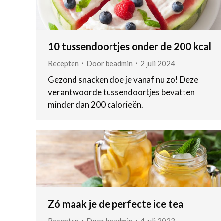
10 tussendoortjes onder de 200 kcal
Recepten
Door
beadmin
2 juli 2024
Gezond snacken doe je vanaf nu zo! Deze
verantwoorde tussendoortjes bevatten
minder dan 200 calorieën.
Zó maak je de perfecte ice tea
Recepten
Door
beadmin
4 juli 2023