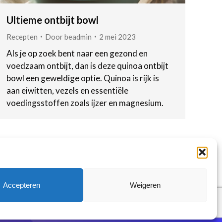
Ultieme ontbijt bowl
Recepten
Door
beadmin
2 mei 2023
Als je op zoek bent naar een gezond en
voedzaam ontbijt, dan is deze quinoa ontbijt
bowl een geweldige optie. Quinoa is rijk is
aan eiwitten, vezels en essentiële
voedingsstoffen zoals ijzer en magnesium.
Accepteren
Weigeren
e voorwaarden
Privacy Policy
Disclaimer
Contact