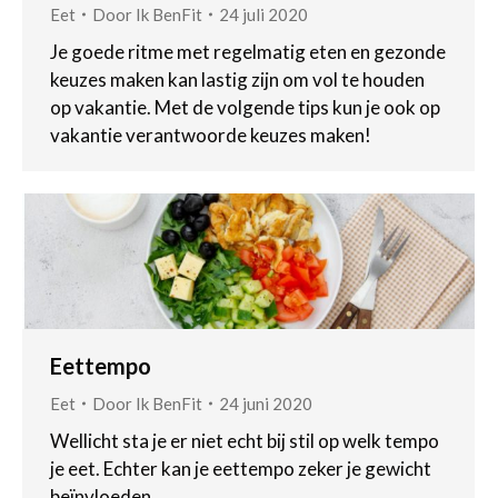
Eet
Door
Ik BenFit
24 juli 2020
Je goede ritme met regelmatig eten en gezonde
keuzes maken kan lastig zijn om vol te houden
op vakantie. Met de volgende tips kun je ook op
vakantie verantwoorde keuzes maken!
Eettempo
Eet
Door
Ik BenFit
24 juni 2020
Wellicht sta je er niet echt bij stil op welk tempo
je eet. Echter kan je eettempo zeker je gewicht
beïnvloeden.