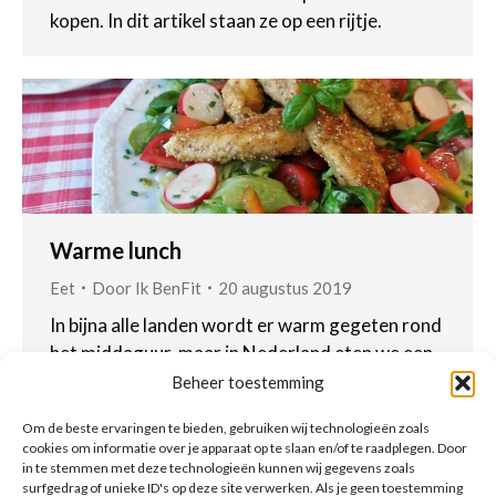
kopen. In dit artikel staan ze op een rijtje.
Warme lunch
Eet
Door
Ik BenFit
20 augustus 2019
In bijna alle landen wordt er warm gegeten rond
het middaguur, maar in Nederland eten we een
boterham met kaas. Is dat gezonder?
Beheer toestemming
Om de beste ervaringen te bieden, gebruiken wij technologieën zoals
cookies om informatie over je apparaat op te slaan en/of te raadplegen. Door
in te stemmen met deze technologieën kunnen wij gegevens zoals
surfgedrag of unieke ID's op deze site verwerken. Als je geen toestemming