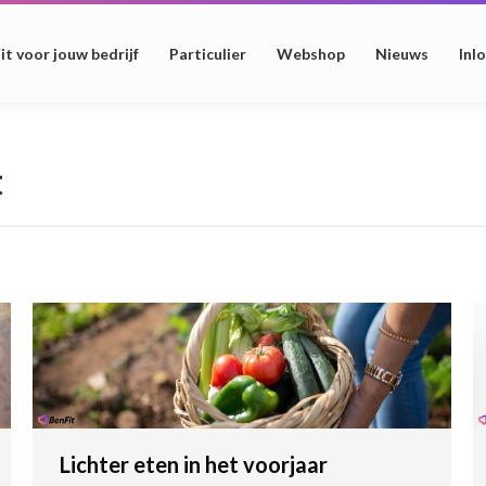
it voor jouw bedrijf
Particulier
Webshop
Nieuws
Inl
t
Lichter eten in het voorjaar