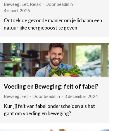
Beweeg
,
Eet
,
Relax
Door
beadmin
4 maart 2025
Ontdek de gezonde manier om je lichaam een
natuurlijke energieboost te geven!
Voeding en Beweging: feit of fabel?
Beweeg
,
Eet
Door
beadmin
3 december 2024
Kun jij feit van fabel onderscheiden als het
gaat om voeding en beweging?