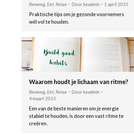
Beweeg
,
Eet
,
Relax
Door
beadmin
1 april 2025
Praktische tips om je gezonde voornemers
wél vol te houden.
Waarom houdt je lichaam van ritme?
Beweeg
,
Eet
,
Relax
Door
beadmin
4 maart 2025
Een van de beste manieren om je energie
stabiel te houden, is door een vast ritme te
creëren.