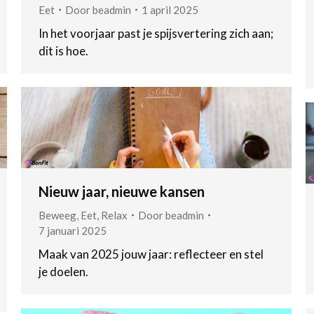
Eet
Door
beadmin
1 april 2025
In het voorjaar past je spijsvertering zich aan;
dit is hoe.
Nieuw jaar, nieuwe kansen
Beweeg
,
Eet
,
Relax
Door
beadmin
7 januari 2025
Maak van 2025 jouw jaar: reflecteer en stel
je doelen.