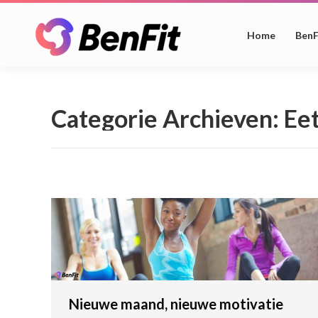
Home
BenF
Categorie Archieven:
Ee
Nieuwe maand, nieuwe motivatie