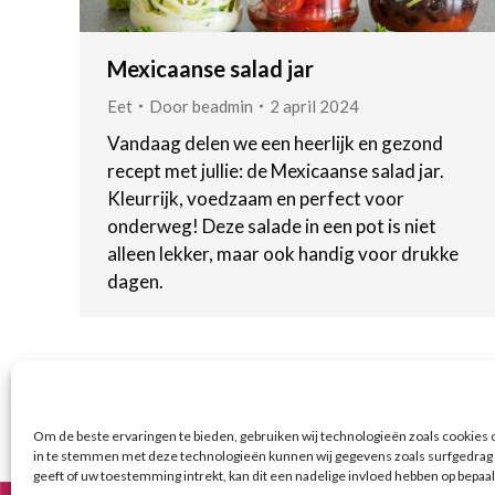
Mexicaanse salad jar
Eet
Door
beadmin
2 april 2024
Vandaag delen we een heerlijk en gezond
recept met jullie: de Mexicaanse salad jar.
Kleurrijk, voedzaam en perfect voor
onderweg! Deze salade in een pot is niet
alleen lekker, maar ook handig voor drukke
dagen.
Om de beste ervaringen te bieden, gebruiken wij technologieën zoals cookies o
in te stemmen met deze technologieën kunnen wij gegevens zoals surfgedrag o
geeft of uw toestemming intrekt, kan dit een nadelige invloed hebben op bepaa