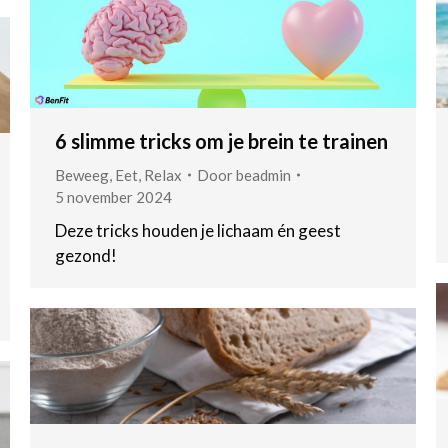
6 slimme tricks om je brein te trainen
Beweeg
,
Eet
,
Relax
Door
beadmin
5 november 2024
Deze tricks houden je lichaam én geest
gezond!