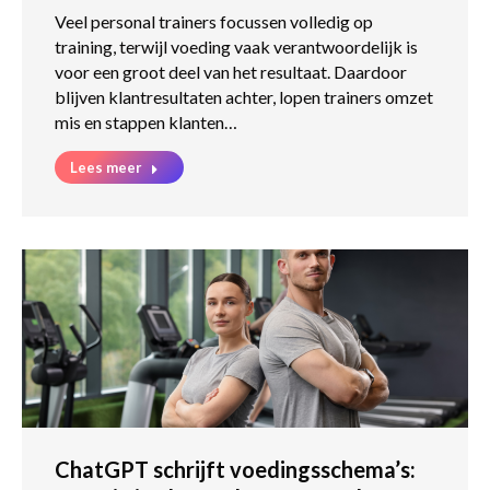
Veel personal trainers focussen volledig op
training, terwijl voeding vaak verantwoordelijk is
voor een groot deel van het resultaat. Daardoor
blijven klantresultaten achter, lopen trainers omzet
mis en stappen klanten…
Lees meer
ChatGPT schrijft voedingsschema’s: