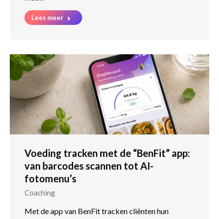
Lees meer
Voeding tracken met de “BenFit” app:
van barcodes scannen tot AI-
fotomenu’s
Coaching
Met de app van BenFit tracken cliënten hun