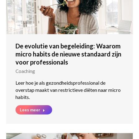
De evolutie van begeleiding: Waarom
micro habits de nieuwe standaard zijn
voor professionals
Coaching
Leer hoe je als gezondheidsprofessional de
overstap maakt van restrictieve diëten naar micro
habits.
Lees meer