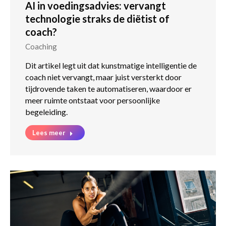
AI in voedingsadvies: vervangt
technologie straks de diëtist of
coach?
Coaching
Dit artikel legt uit dat kunstmatige intelligentie de
coach niet vervangt, maar juist versterkt door
tijdrovende taken te automatiseren, waardoor er
meer ruimte ontstaat voor persoonlijke
begeleiding.
Lees meer