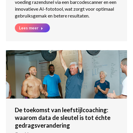
voeding razendsnel via een barcodescanner en een
innovatieve AI-fototool, wat zorgt voor optimaal
gebruiksgemak en betere resultaten.
Lees meer
De toekomst van leefstijlcoaching:
waarom data de sleutel is tot échte
gedragsverandering