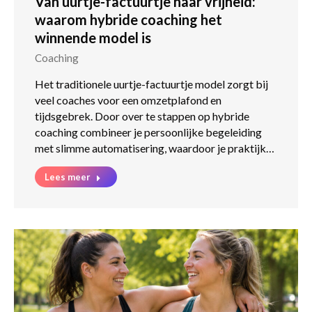
Van uurtje-factuurtje naar vrijheid:
waarom hybride coaching het
winnende model is
Coaching
Het traditionele uurtje-factuurtje model zorgt bij
veel coaches voor een omzetplafond en
tijdsgebrek. Door over te stappen op hybride
coaching combineer je persoonlijke begeleiding
met slimme automatisering, waardoor je praktijk…
Lees meer