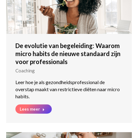
De evolutie van begeleiding: Waarom
micro habits de nieuwe standaard zijn
voor professionals
Coaching
Leer hoe je als gezondheidsprofessional de
overstap maakt van restrictieve diëten naar micro
habits.
Lees meer