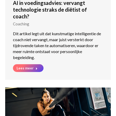
AI in voedingsadvies: vervangt
technologie straks de diëtist of
coach?
Coaching
Dit artikel legt uit dat kunstmatige intelligentie de
coach niet vervangt, maar juist versterkt door
tijdrovende taken te automatiseren, waardoor er
meer ruimte ontstaat voor persoonlijke
begeleiding.
Lees meer