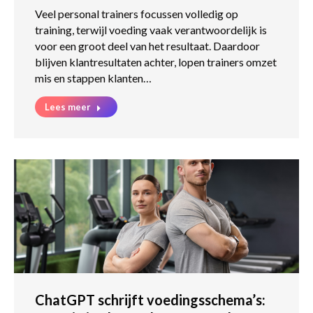
Veel personal trainers focussen volledig op
training, terwijl voeding vaak verantwoordelijk is
voor een groot deel van het resultaat. Daardoor
blijven klantresultaten achter, lopen trainers omzet
mis en stappen klanten…
Lees meer
ChatGPT schrijft voedingsschema’s: