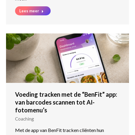
Lees meer
Voeding tracken met de “BenFit” app:
van barcodes scannen tot AI-
fotomenu’s
Coaching
Met de app van BenFit tracken cliënten hun