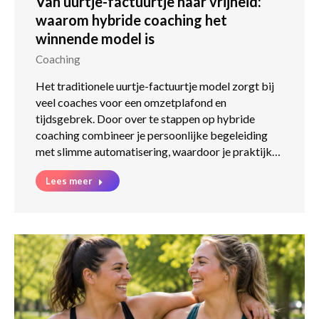
Van uurtje-factuurtje naar vrijheid:
waarom hybride coaching het
winnende model is
Coaching
Het traditionele uurtje-factuurtje model zorgt bij
veel coaches voor een omzetplafond en
tijdsgebrek. Door over te stappen op hybride
coaching combineer je persoonlijke begeleiding
met slimme automatisering, waardoor je praktijk…
Lees meer