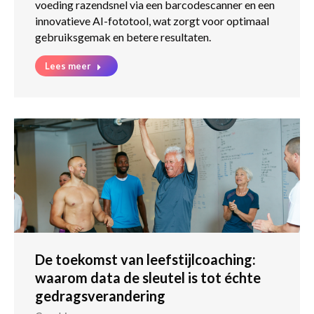
voeding razendsnel via een barcodescanner en een
innovatieve AI-fototool, wat zorgt voor optimaal
gebruiksgemak en betere resultaten.
Lees meer
De toekomst van leefstijlcoaching:
waarom data de sleutel is tot échte
gedragsverandering